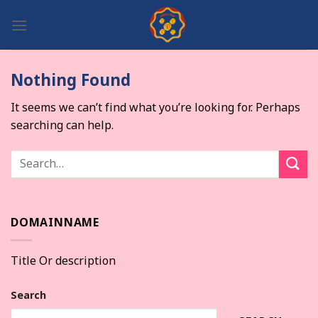
Skip
to
content
Nothing Found
It seems we can’t find what you’re looking for. Perhaps
searching can help.
DOMAINNAME
Title Or description
Search